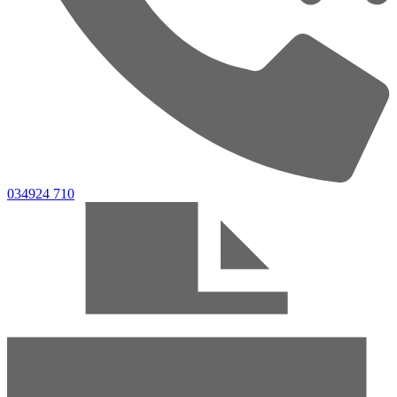
034924 710