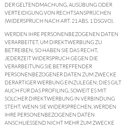
DER GELTENDMACHUNG, AUSÜBUNG ODER
VERTEIDIGUNG VON RECHTSANSPRÜCHEN
(WIDERSPRUCH NACH ART. 21 ABS. 1 DSGVO).
WERDEN IHRE PERSONENBEZOGENEN DATEN
VERARBEITET, UM DIREKTWERBUNG ZU
BETREIBEN, SO HABEN SIE DAS RECHT,
JEDERZEIT WIDERSPRUCH GEGEN DIE
VERARBEITUNG SIE BETREFFENDER
PERSONENBEZOGENER DATEN ZUM ZWECKE
DERARTIGER WERBUNG EINZULEGEN; DIES GILT
AUCH FÜR DAS PROFILING, SOWEIT ES MIT
SOLCHER DIREKTWERBUNG IN VERBINDUNG
STEHT. WENN SIE WIDERSPRECHEN, WERDEN
IHRE PERSONENBEZOGENEN DATEN
ANSCHLIESSEND NICHT MEHR ZUM ZWECKE