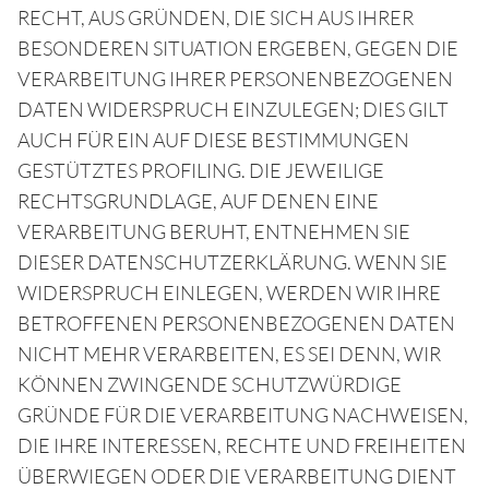
RECHT, AUS GRÜNDEN, DIE SICH AUS IHRER
BESONDEREN SITUATION ERGEBEN, GEGEN DIE
VERARBEITUNG IHRER PERSONENBEZOGENEN
DATEN WIDERSPRUCH EINZULEGEN; DIES GILT
AUCH FÜR EIN AUF DIESE BESTIMMUNGEN
GESTÜTZTES PROFILING. DIE JEWEILIGE
RECHTSGRUNDLAGE, AUF DENEN EINE
VERARBEITUNG BERUHT, ENTNEHMEN SIE
DIESER DATENSCHUTZERKLÄRUNG. WENN SIE
WIDERSPRUCH EINLEGEN, WERDEN WIR IHRE
BETROFFENEN PERSONENBEZOGENEN DATEN
NICHT MEHR VERARBEITEN, ES SEI DENN, WIR
KÖNNEN ZWINGENDE SCHUTZWÜRDIGE
GRÜNDE FÜR DIE VERARBEITUNG NACHWEISEN,
DIE IHRE INTERESSEN, RECHTE UND FREIHEITEN
ÜBERWIEGEN ODER DIE VERARBEITUNG DIENT