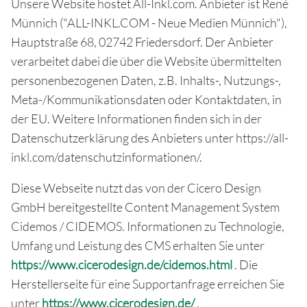
Unsere Website hostet All-Inkl.com. Anbieter ist René
Münnich ("ALL-INKL.COM - Neue Medien Münnich"),
Hauptstraße 68, 02742 Friedersdorf. Der Anbieter
verarbeitet dabei die über die Website übermittelten
personenbezogenen Daten, z.B. Inhalts-, Nutzungs-,
Meta-/Kommunikationsdaten oder Kontaktdaten, in
der EU. Weitere Informationen finden sich in der
Datenschutzerklärung des Anbieters unter https://all-
inkl.com/datenschutzinformationen/.
Diese Webseite nutzt das von der Cicero Design
GmbH bereitgestellte Content Management System
Cidemos / CIDEMOS. Informationen zu Technologie,
Umfang und Leistung des CMS erhalten Sie unter
https://www.cicerodesign.de/cidemos.html
. Die
Herstellerseite für eine Supportanfrage erreichen Sie
unter
https://www.cicerodesign.de/
.