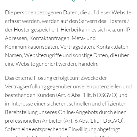
Die personenbezogenen Daten, die auf dieser Website
erfasst werden, werden auf den Servern des Hosters /
der Hoster gespeichert. Hierbei kann es sich v. a. um IP-
Adressen, Kontaktanfragen, Meta- und
Kommunikationsdaten, Vertragsdaten, Kontaktdaten,
Namen, Websitezugriffe und sonstige Daten, die über
eine Website generiert werden, handeln.
Das externe Hosting erfolgt zum Zwecke der
Vertragserfüllung gegenüber unseren potenziellen und
bestehenden Kunden (Art. 6 Abs. 1 lit. b DSGVO) und
im Interesse einer sicheren, schnellen und effizienten
Bereitstellung unseres Online-Angebots durch einen
professionellen Anbieter (Art. 6 Abs. 1 lit. f DSGVO).
Sofern eine entsprechende Einwilligung abgefragt