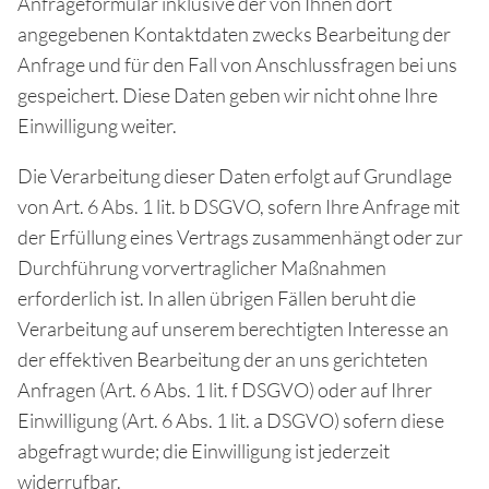
Anfrageformular inklusive der von Ihnen dort
angegebenen Kontaktdaten zwecks Bearbeitung der
Anfrage und für den Fall von Anschlussfragen bei uns
gespeichert. Diese Daten geben wir nicht ohne Ihre
Einwilligung weiter.
Die Verarbeitung dieser Daten erfolgt auf Grundlage
von Art. 6 Abs. 1 lit. b DSGVO, sofern Ihre Anfrage mit
der Erfüllung eines Vertrags zusammenhängt oder zur
Durchführung vorvertraglicher Maßnahmen
erforderlich ist. In allen übrigen Fällen beruht die
Verarbeitung auf unserem berechtigten Interesse an
der effektiven Bearbeitung der an uns gerichteten
Anfragen (Art. 6 Abs. 1 lit. f DSGVO) oder auf Ihrer
Einwilligung (Art. 6 Abs. 1 lit. a DSGVO) sofern diese
abgefragt wurde; die Einwilligung ist jederzeit
widerrufbar.