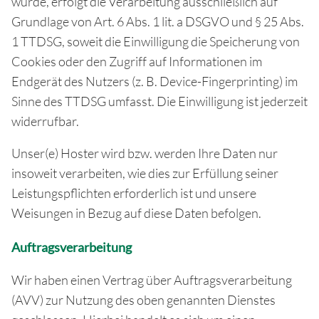
wurde, erfolgt die Verarbeitung ausschließlich auf
Grundlage von Art. 6 Abs. 1 lit. a DSGVO und § 25 Abs.
1 TTDSG, soweit die Einwilligung die Speicherung von
Cookies oder den Zugriff auf Informationen im
Endgerät des Nutzers (z. B. Device-Fingerprinting) im
Sinne des TTDSG umfasst. Die Einwilligung ist jederzeit
widerrufbar.
Unser(e) Hoster wird bzw. werden Ihre Daten nur
insoweit verarbeiten, wie dies zur Erfüllung seiner
Leistungspflichten erforderlich ist und unsere
Weisungen in Bezug auf diese Daten befolgen.
Auftragsverarbeitung
Wir haben einen Vertrag über Auftragsverarbeitung
(AVV) zur Nutzung des oben genannten Dienstes