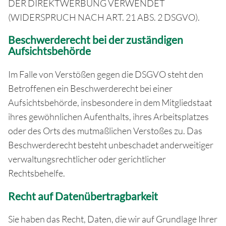
DER DIREKTWERBUNG VERWENDET
(WIDERSPRUCH NACH ART. 21 ABS. 2 DSGVO).
Beschwerde­recht bei der zuständigen
Aufsichts­behörde
Im Falle von Verstößen gegen die DSGVO steht den
Betroffenen ein Beschwerderecht bei einer
Aufsichtsbehörde, insbesondere in dem Mitgliedstaat
ihres gewöhnlichen Aufenthalts, ihres Arbeitsplatzes
oder des Orts des mutmaßlichen Verstoßes zu. Das
Beschwerderecht besteht unbeschadet anderweitiger
verwaltungsrechtlicher oder gerichtlicher
Rechtsbehelfe.
Recht auf Daten­übertrag­barkeit
Sie haben das Recht, Daten, die wir auf Grundlage Ihrer