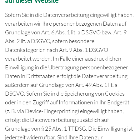
auf dieser Website
Sofern Sie in die Datenverarbeitung eingewilligt haben,
verarbeiten wir Ihre personenbezogenen Daten auf
Grundlage von Art. 6 Abs. 1 lit. a DSGVO bzw. Art. 9
Abs. 2 lit. a DSGVO, sofern besondere
Datenkategorien nach Art. 9 Abs. 1 DSGVO
verarbeitet werden. Im Falle einer ausdrücklichen
Einwilligung in die Übertragung personenbezogener
Daten in Drittstaaten erfolgt die Datenverarbeitung
außerdem auf Grundlage von Art. 49 Abs. 1 lit. a
DSGVO. Sofern Sie in die Speicherung von Cookies
oder in den Zugriff auf Informationen in Ihr Endgerät
(z. B. via Device-Fingerprinting) eingewilligt haben,
erfolgt die Datenverarbeitung zusätzlich auf
Grundlage von § 25 Abs. 1 TTDSG. Die Einwilligung ist
jederzeit widerrufbar. Sind Ihre Daten zur